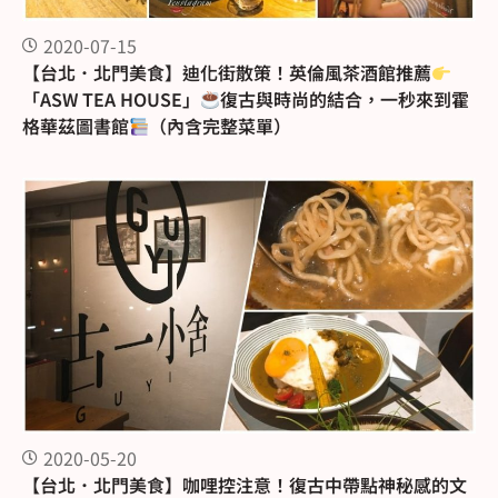
2020-07-15
【台北．北門美食】迪化街散策！英倫風茶酒館推薦
「ASW TEA HOUSE」
復古與時尚的結合，一秒來到霍
格華茲圖書館
（內含完整菜單）
2020-05-20
【台北．北門美食】咖哩控注意！復古中帶點神秘感的文