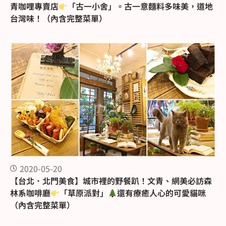
青咖哩專賣店
「古一小舍」。古一意麵料多味美，道地
台灣味！（內含完整菜單）
2020-05-20
【台北．北門美食】城市裡的野餐趴！文青、網美必訪森
林系咖啡廳
「草原派對」
還有療癒人心的可愛貓咪
（內含完整菜單）