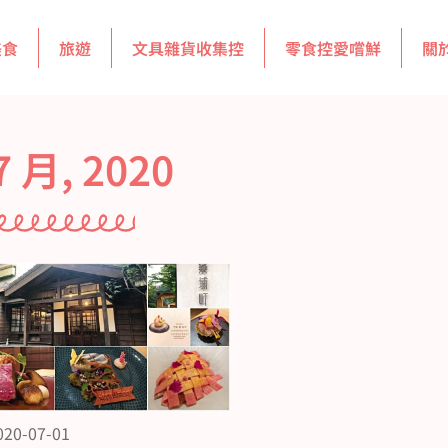
美食
旅遊
文具雜貨收集控
零食控愛嚐鮮
關
7 月, 2020
020-07-01