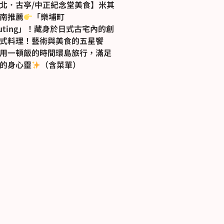
北．古亭/中正紀念堂美食】米其
南推薦
「樂埔町
puting」！藏身於日式古宅內的創
式料理！藝術與美食的五星饗
用一頓飯的時間環島旅行，滿足
的身心靈
（含菜單）