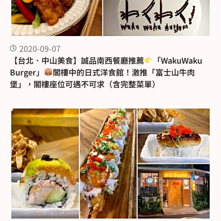
2020-09-07
【台北．中山美食】誠品南西餐廳推薦
「WakuWaku
Burger」
閣樓中的日式洋食館！激推「富士山牛肉
堡」，閣樓座位可遇不可求（含完整菜單）