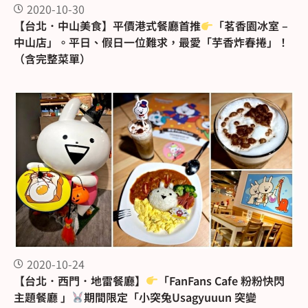
2020-10-30
【台北．中山美食】平價港式餐廳首推
「茗香園冰室 –
中山店」。平日、假日一位難求，最愛「芋香炸春捲」！
（含完整菜單）
2020-10-24
【台北．西門．地雷餐廳】
「FanFans Cafe 粉粉快閃
主題餐廳 」
期間限定「小突兔Usagyuuun 突變