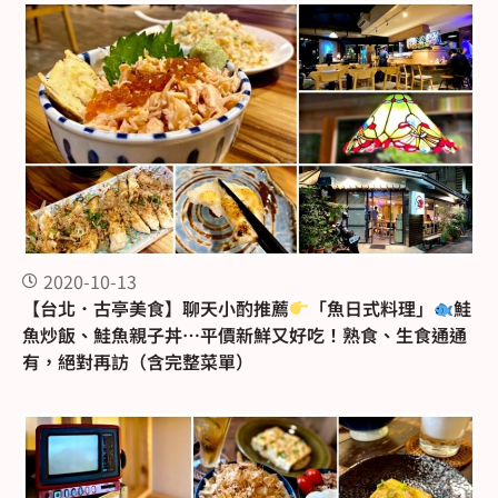
2020-10-13
【台北．古亭美食】聊天小酌推薦
「魚日式料理」
鮭
魚炒飯、鮭魚親子丼…平價新鮮又好吃！熟食、生食通通
有，絕對再訪（含完整菜單）