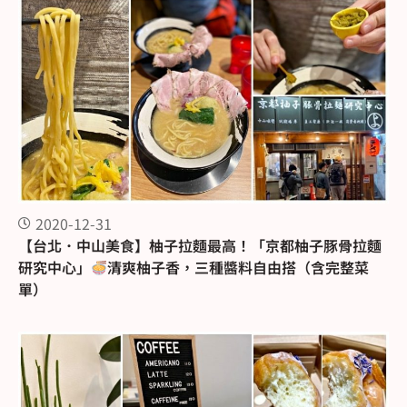
2020-12-31
【台北．中山美食】柚子拉麵最高！「京都柚子豚骨拉麵
研究中心」
清爽柚子香，三種醬料自由搭（含完整菜
單）