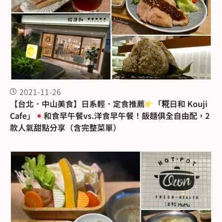
2021-11-26
【台北．中山美食】日系輕．定食推薦
「糀日和 Kouji
Cafe」
和食早午餐vs.洋食早午餐！飯麵俱全自由配，2
款人氣甜點分享（含完整菜單）