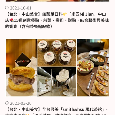
2021-10-01
【台北．中山美食】無菜單日料
「米匠Mi Jian」中山
店
15道創意餐點，前菜、壽司、甜點，結合藝術與美味
的饗宴（含完整餐點紀錄）
2021-03-20
【台北．中山美食】全台最美「smith&hsu 現代茶館」-