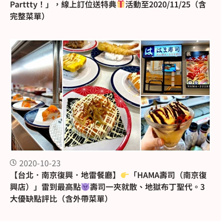
Parttty！」，線上訂位送特典
活動至2020/11/25（含
完整菜單）
2020-10-23
【台北．南京復興．地雷餐廳】
「HAMA壽司（南京復
興店）」雷到最高點
壽司一夾就散、地獄布丁聖代。3
大優缺點評比（含外帶菜單）