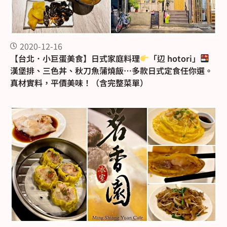
2020-12-16
【台北．小巨蛋美食】日式家庭料理
「辺 hotori」
漢堡排、三色丼、秋刀魚蒲燒飯…多款日式定食任你選。
真材實料，平價美味！（含完整菜單）