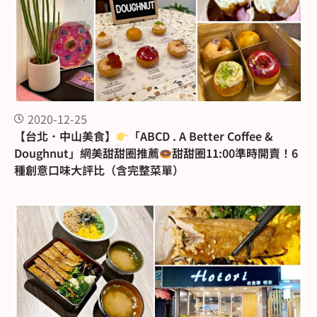
2020-12-25
【台北．中山美食】
「ABCD . A Better Coffee &
Doughnut」網美甜甜圈推薦
甜甜圈11:00準時開賣！6
種創意口味大評比（含完整菜單）